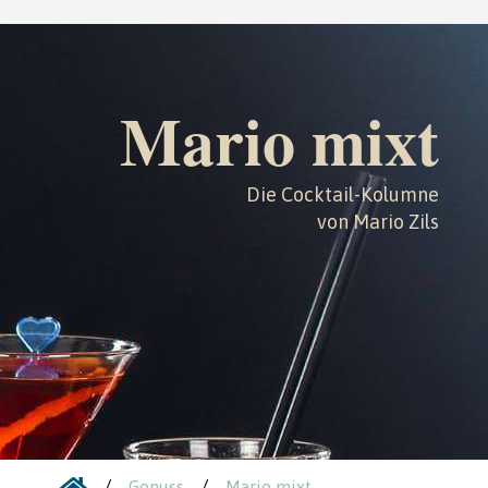
Mario mixt
Die Cocktail-Kolumne
von Mario Zils
/
/
Genuss
Mario mixt