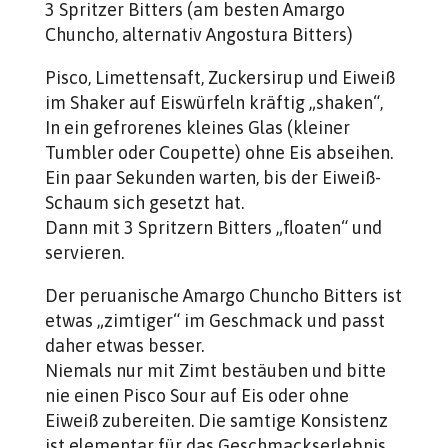
3 Spritzer Bitters (am besten Amargo
Chuncho, alternativ Angostura Bitters)
Pisco, Limettensaft, Zuckersirup und Eiweiß
im Shaker auf Eiswürfeln kräftig „shaken“,
In ein gefrorenes kleines Glas (kleiner
Tumbler oder Coupette) ohne Eis abseihen.
Ein paar Sekunden warten, bis der Eiweiß-
Schaum sich gesetzt hat.
Dann mit 3 Spritzern Bitters „floaten“ und
servieren.
Der peruanische Amargo Chuncho Bitters ist
etwas „zimtiger“ im Geschmack und passt
daher etwas besser.
Niemals nur mit Zimt bestäuben und bitte
nie einen Pisco Sour auf Eis oder ohne
Eiweiß zubereiten. Die samtige Konsistenz
ist elementar für das Geschmackserlebnis.