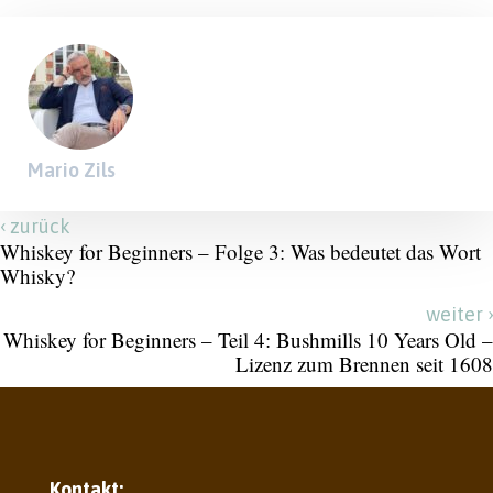
Mario Zils
‹
zurück
Whiskey for Beginners – Folge 3: Was bedeutet das Wort
Whisky?
›
weiter
Whiskey for Beginners – Teil 4: Bushmills 10 Years Old –
Lizenz zum Brennen seit 1608
Kontakt: