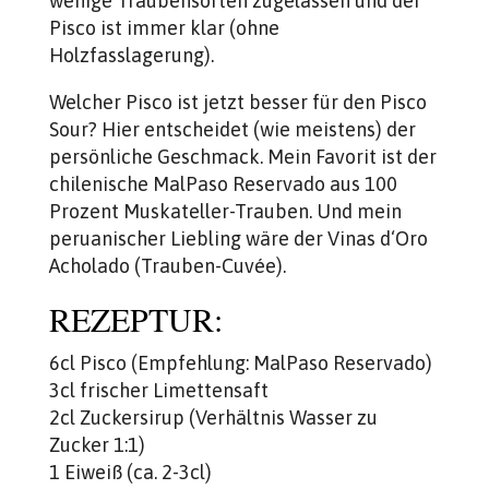
wenige Traubensorten zugelassen und der
Pisco ist immer klar (ohne
Holzfasslagerung).
Welcher Pisco ist jetzt besser für den Pisco
Sour? Hier entscheidet (wie meistens) der
persönliche Geschmack. Mein Favorit ist der
chilenische MalPaso Reservado aus 100
Prozent Muskateller-Trauben. Und mein
peruanischer Liebling wäre der Vinas d‘Oro
Acholado (Trauben-Cuvée).
REZEPTUR:
6cl Pisco (Empfehlung: MalPaso Reservado)
3cl frischer Limettensaft
2cl Zuckersirup (Verhältnis Wasser zu
Zucker 1:1)
1 Eiweiß (ca. 2-3cl)