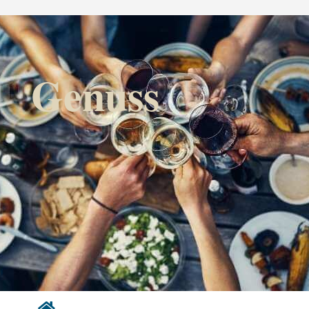
Genuss
