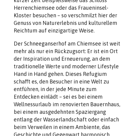
kurzer Zeit beispielsweise das Schloss
Herrenchiemsee oder das Fraueninsel-
Kloster besuchen – so verschmilzt hier der
Genuss von Naturerlebnis und kulturellem
Reichtum auf einzigartige Weise.
Der Schneeganserhof am Chiemsee ist weit
mehr als nur ein Rückzugsort: Er ist ein Ort
der Inspiration und Erneuerung, an dem
traditionelle Werte und moderner Lifestyle
Hand in Hand gehen. Dieses Refugium
schafft es, den Besucher in eine Welt zu
entführen, in der jede Minute zum
Entdecken einlädt – sei es bei einem
Wellnessurlaub im renovierten Bauernhaus,
bei einem ausgedehnten Spaziergang
entlang der Wasserlandschaft oder einfach
beim Verweilen in einem Ambiente, das
Geschichte und Gegenwart harmonisch