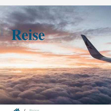
Reise
/
Reise