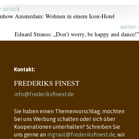
‹
zurück
nhow Amsterdam: Wohnen in einem Icon-Hotel
›
weiter
Eduard Strauss: „Don’t worry, be happy and dance!”
Kontakt:
FREDERIKS FINEST
info@frederiksfinest.de
Sie haben einen Themenvorschlag, möchten
bei uns Werbung schalten oder sich über
Kooperationen unterhalten? Schreiben Sie
uns gerne an
mgraul@frederiksfinest.de
, wir