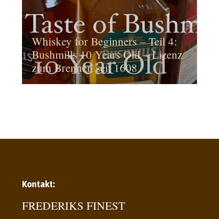
Whiskey for Beginners – Teil 4:
Bushmills 10 Years Old – Lizenz
zum Brennen seit 1608
Kontakt:
FREDERIKS FINEST