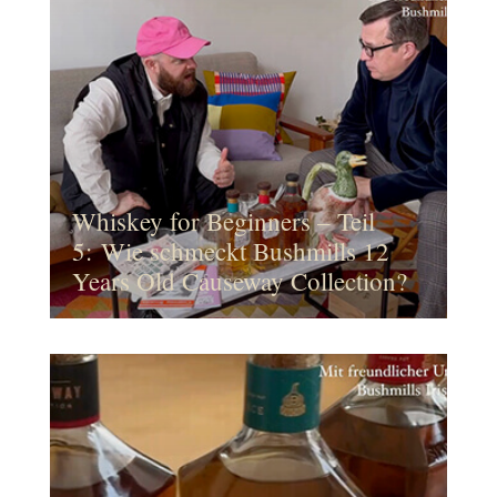
Whiskey for Beginners – Teil
5: Wie schmeckt Bushmills 12
Years Old Causeway Collection?