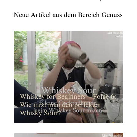
Neue Artikel aus dem Bereich Genuss
Whiskey for Beginners – Folge 6:
Wie mixt man den perfekten
Whisky Sour?