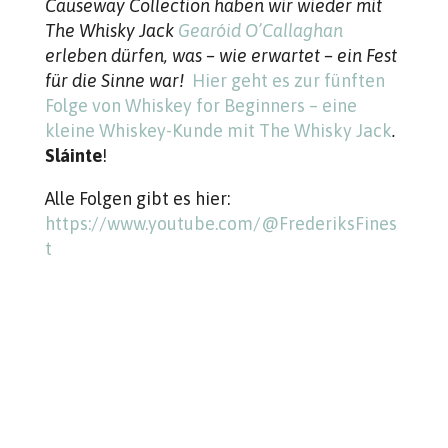
Causeway Collection haben wir wieder mit
The Whisky Jack
Gearóid O’Callaghan
erleben dürfen, was – wie erwartet – ein Fest
für die Sinne war!
Hier geht es zur fünften
Folge von Whiskey for Beginners – eine
kleine Whiskey-Kunde mit The Whisky Jack
.
Sláinte
!
Alle Folgen gibt es hier:
https://www.youtube.com/@FrederiksFines
t