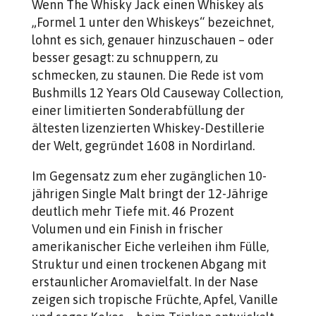
Wenn The Whisky Jack einen Whiskey als
„Formel 1 unter den Whiskeys“ bezeichnet,
lohnt es sich, genauer hinzuschauen – oder
besser gesagt: zu schnuppern, zu
schmecken, zu staunen. Die Rede ist vom
Bushmills 12 Years Old Causeway Collection,
einer limitierten Sonderabfüllung der
ältesten lizenzierten Whiskey-Destillerie
der Welt, gegründet 1608 in Nordirland.
Im Gegensatz zum eher zugänglichen 10-
jährigen Single Malt bringt der 12-Jährige
deutlich mehr Tiefe mit. 46 Prozent
Volumen und ein Finish in frischer
amerikanischer Eiche verleihen ihm Fülle,
Struktur und einen trockenen Abgang mit
erstaunlicher Aromavielfalt. In der Nase
zeigen sich tropische Früchte, Apfel, Vanille