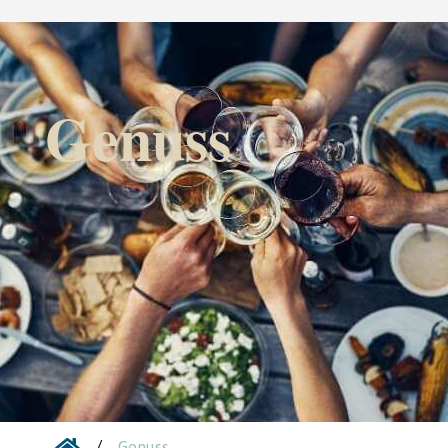
Genuss
/
Genuss