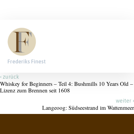
Frederiks Finest
‹
zurück
Whiskey for Beginners – Teil 4: Bushmills 10 Years Old –
Lizenz zum Brennen seit 1608
›
weiter
Langeoog: Südseestrand im Wattenmeer